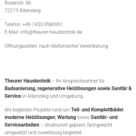
Rosenstr. 56
72213 Altensteig
Telefon:
+49 7453 9580951
E-Mail:
info@theurer-haustechnik.de
Öffnungszeiten: nach telefonischer Vereinbarung
Theurer Haustechnik
– Ihr Ansprechpartner für
Badsanierung, regenerative Heizlösungen sowie Sanitär &
Service
in Altensteig und Umgebung.
Wir begleiten Projekte rund um
Teil- und Komplettbäder
,
moderne Heizlösungen
,
Wartung
sowie
Sanitär- und
Servicearbeiten
– strukturiert geplant, fachgerecht
umgesetzt und zuverlässig begleitet.