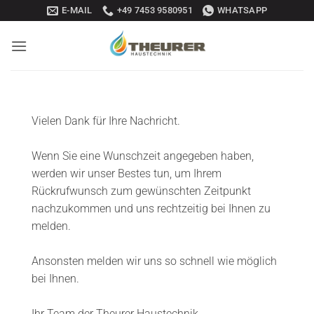
Zum
E-MAIL
+49 7453 9580951
WHATSAPP
Inhalt
springen
Vielen Dank für Ihre Nachricht.
Wenn Sie eine Wunschzeit angegeben haben,
werden wir unser Bestes tun, um Ihrem
Rückrufwunsch zum gewünschten Zeitpunkt
nachzukommen und uns rechtzeitig bei Ihnen zu
melden.
Ansonsten melden wir uns so schnell wie möglich
bei Ihnen.
Ihr Team der Theurer Haustechnik